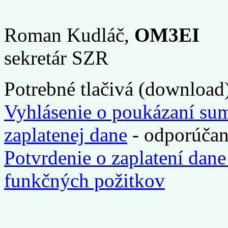
Roman Kudláč,
OM3EI
sekretár SZR
Potrebné tlačivá (download
Vyhlásenie o poukázaní su
zaplatenej dane
- odporúčan
Potvrdenie o zaplatení dane 
funkčných požitkov